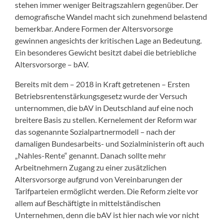
stehen immer weniger Beitragszahlern gegenüber. Der
demografische Wandel macht sich zunehmend belastend
bemerkbar. Andere Formen der Altersvorsorge
gewinnen angesichts der kritischen Lage an Bedeutung.
Ein besonderes Gewicht besitzt dabei die betriebliche
Altersvorsorge – bAV.
Bereits mit dem – 2018 in Kraft getretenen – Ersten
Betriebsrentenstärkungsgesetz wurde der Versuch
unternommen, die bAV in Deutschland auf eine noch
breitere Basis zu stellen. Kernelement der Reform war
das sogenannte Sozialpartnermodell – nach der
damaligen Bundesarbeits- und Sozialministerin oft auch
„Nahles-Rente“ genannt. Danach sollte mehr
Arbeitnehmern Zugang zu einer zusätzlichen
Altersvorsorge aufgrund von Vereinbarungen der
Tarifparteien ermöglicht werden. Die Reform zielte vor
allem auf Beschäftigte in mittelständischen
Unternehmen, denn die bAV ist hier nach wie vor nicht