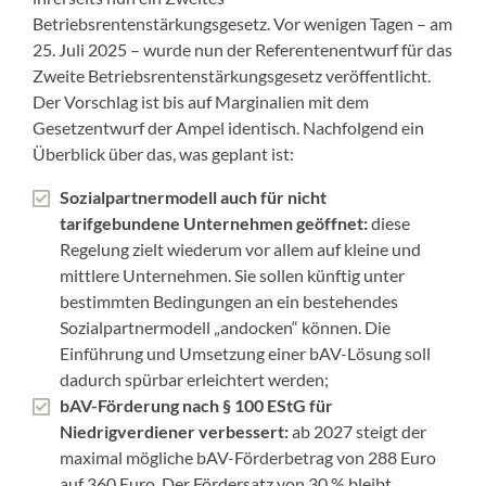
Betriebsrentenstärkungsgesetz. Vor wenigen Tagen – am
25. Juli 2025 – wurde nun der Referentenentwurf für das
Zweite Betriebsrentenstärkungsgesetz veröffentlicht.
Der Vorschlag ist bis auf Marginalien mit dem
Gesetzentwurf der Ampel identisch. Nachfolgend ein
Überblick über das, was geplant ist:
Sozialpartnermodell auch für nicht
tarifgebundene Unternehmen geöffnet:
diese
Regelung zielt wiederum vor allem auf kleine und
mittlere Unternehmen. Sie sollen künftig unter
bestimmten Bedingungen an ein bestehendes
Sozialpartnermodell „andocken“ können. Die
Einführung und Umsetzung einer bAV-Lösung soll
dadurch spürbar erleichtert werden;
bAV-Förderung nach § 100 EStG für
Niedrigverdiener verbessert:
ab 2027 steigt der
maximal mögliche bAV-Förderbetrag von 288 Euro
auf 360 Euro. Der Fördersatz von 30 % bleibt