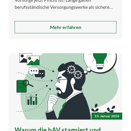
berufsständische Versorgungswerke als sichere
Säule der Altersversorgung für […]
Mehr erfahren
13. Januar 2026
Warum die bAV stagniert und