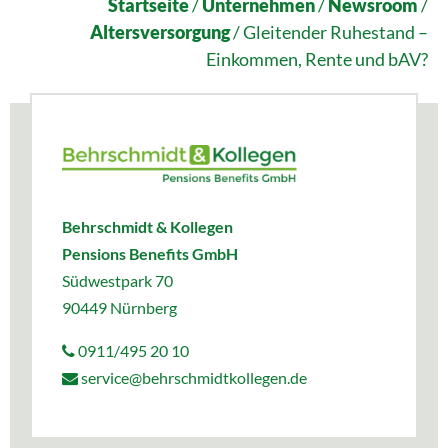
Startseite
/
Unternehmen
/
Newsroom
/
Altersversorgung
/
Gleitender Ruhestand –
Einkommen, Rente und bAV?
Behrschmidt & Kollegen
Pensions Benefits GmbH
Südwestpark 70
90449 Nürnberg
0911/495 20 10
service@behrschmidtkollegen.de