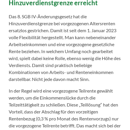
Hinzuverdienstgrenze erreicht
Das 8. SGB IV-Änderungsgesetz hat die
Hinzuverdienstgrenze bei vorgezogenen Altersrenten
ersatzlos gestrichen. Damit ist seit dem 1. Januar 2023
volle Flexibilität hergestellt. Man kann nebeneinander
Arbeitseinkommen und eine vorgezogene gesetzliche
Rente beziehen. In welchem Umfang noch gearbeitet
wird, spielt dabei keine Rolle, ebenso wenig die Höhe des
Verdiensts. Damit sind praktisch beliebige
Kombinationen von Arbeits- und Renteneinkommen
darstellbar. Nicht jede davon macht Sinn.
In der Regel wird eine vorgezogene Teilrente gewählt
werden, um die Einkommenslücke durch die
Teilzeittätigkeit zu schließen. Diese „Teillösung“ hat den
Vorteil, dass der Abschlag für den vorzeitigen
Rentenbezug (0,3 % pro Monat des Rentenvorzugs) nur
die vorgezogene Teilrente betrifft. Das macht sich bei der